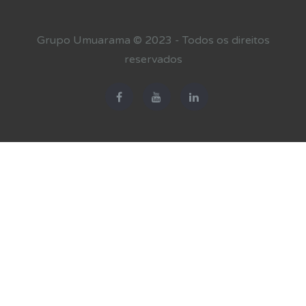
Grupo Umuarama © 2023 - Todos os direitos
reservados