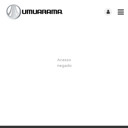
Acesso
negado.