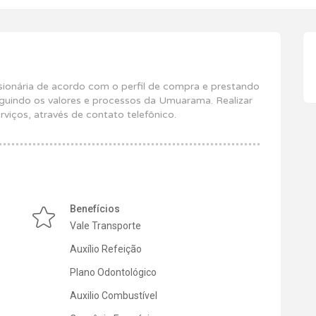
sionária de acordo com o perfil de compra e prestando
guindo os valores e processos da Umuarama. Realizar
rviços, através de contato telefônico.
Benefícios
Vale Transporte
Auxílio Refeição
Plano Odontológico
Auxilio Combustível