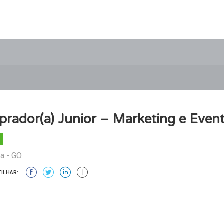
rador(a) Junior – Marketing e Even
a - GO
ILHAR: