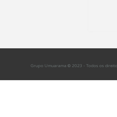
Grupo Umuarama © 2023 - Todos os direito