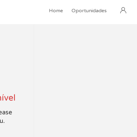
Home
Oportunidades
ível
lease
u.