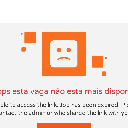
ps esta vaga não está mais dispon
le to access the link. Job has been expired. P
ontact the admin or who shared the link with yo