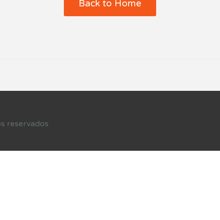
Back to Home
s reservados